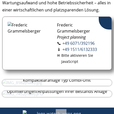
Wartungsaufwand und hohe Betriebssicherheit – alles in
einer wirtschaftlichen und platzsparenden Lösung.
Frederic
Grammelsberger
Project planning
📞
+49 6071/392196
📱
+49 1511/6132333
✉
Bitte aktivieren Sie
JavaScript
Kompaktkläranlage Typ Combi-Unit
Optimierungen/Anpassungen ihrer Bestands Anlage