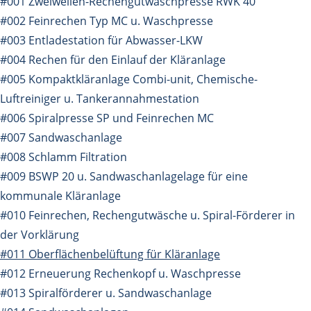
#001 Zweiwellen-Rechengutwaschpresse RWK 40
#002 Feinrechen Typ MC u. Waschpresse
#003 Entladestation für Abwasser-LKW
#004 Rechen für den Einlauf der Kläranlage
#005 Kompaktkläranlage Combi-unit, Chemische-
Luftreiniger u. Tankerannahmestation
#006 Spiralpresse SP und Feinrechen MC
#007 Sandwaschanlage
#008 Schlamm Filtration
#009 BSWP 20 u. Sandwaschanlagelage für eine
kommunale Kläranlage
#010 Feinrechen, Rechengutwäsche u. Spiral-Förderer in
der Vorklärung
#011 Oberflächenbelüftung für Kläranlage
#012 Erneuerung Rechenkopf u. Waschpresse
#013 Spiralförderer u. Sandwaschanlage