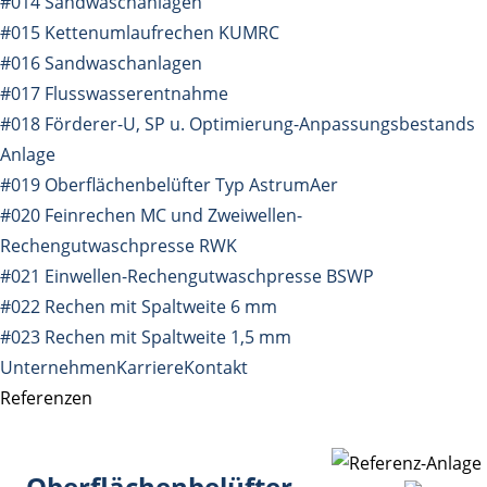
#014 Sandwaschanlagen
#015 Kettenumlaufrechen KUMRC
#016 Sandwaschanlagen
#017 Flusswasserentnahme
#018 Förderer-U, SP u. Optimierung-Anpassungsbestands
Anlage
#019 Oberflächenbelüfter Typ AstrumAer
#020 Feinrechen MC und Zweiwellen-
Rechengutwaschpresse RWK
#021 Einwellen-Rechengutwaschpresse BSWP
#022 Rechen mit Spaltweite 6 mm
#023 Rechen mit Spaltweite 1,5 mm
Unternehmen
Karriere
Kontakt
Referenzen
Oberflächenbelüfter