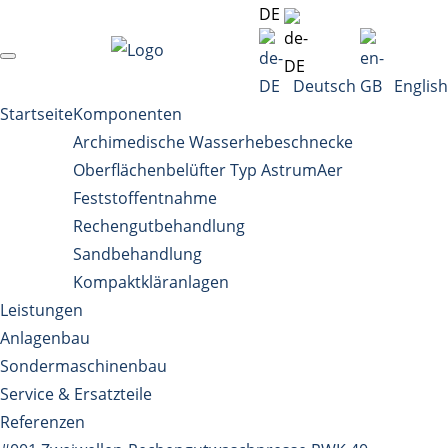
DE
Deutsch
English
Startseite
Komponenten
Archimedische Wasserhebeschnecke
Oberflächenbelüfter Typ AstrumAer
Feststoffentnahme
Rechengutbehandlung
Sandbehandlung
Kompaktkläranlagen
Leistungen
Anlagenbau
Sondermaschinenbau
Service & Ersatzteile
Referenzen