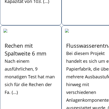
Kapazität von 103. (...)
Rechen mit
Flusswasserent
Spaltweite 6 mm
Bei diesem Projekt
Nach einem
handelt es sich um e
ausführlichen, 9
Papierfabrik, die übe
monatigen Test hat man
mehrere Ausbaustuf
sich für die Rechen der
hinweg mit
Fa. (...)
verschiedenen
Anlagenkomponente
ausgestattet wurde. (.