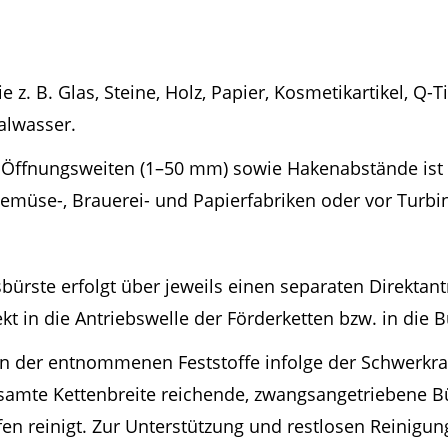
z. B. Glas, Steine, Holz, Papier, Kosmetikartikel, Q-Ti
alwasser.
n Öffnungsweiten (1–50 mm) sowie Hakenabstände ist 
Gemüse-, Brauerei- und Papierfabriken oder vor Turbin
ürste erfolgt über jeweils einen separaten Direktant
 in die Antriebswelle der Förderketten bzw. in die Bü
len der entnommenen Feststoffe infolge der Schwerkra
gesamte Kettenbreite reichende, zwangsangetriebene B
en reinigt. Zur Unterstützung und restlosen Reinigun