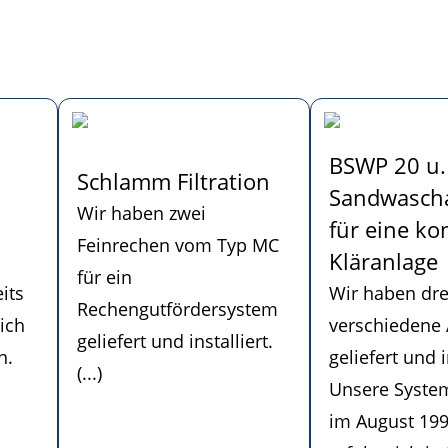
BSWP 20 u.
Schlamm Filtration
Sandwasch
Wir haben zwei
für eine k
Feinrechen vom Typ MC
Kläranlage
für ein
its
Wir haben dre
Rechengutfördersystem
ich
verschiedene
geliefert und installiert.
n.
geliefert und i
(...)
Unsere Syste
im August 19