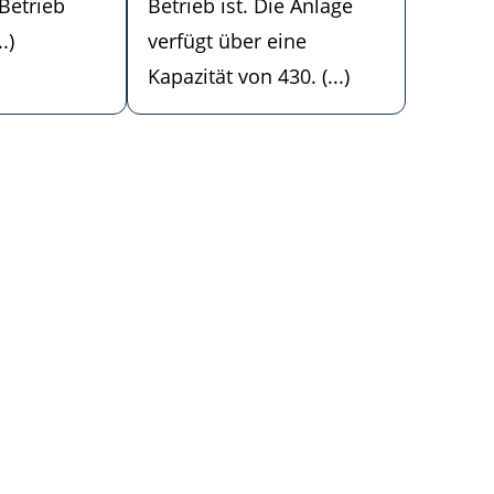
 Betrieb
Betrieb ist. Die Anlage
.)
verfügt über eine
Kapazität von 430. (...)