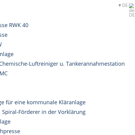
DE
sse RWK 40
sse
W
anlage
Chemische-Luftreiniger u. Tankerannahmestation
 MC
e für eine kommunale Kläranlage
Spiral-Förderer in der Vorklärung
lage
chpresse