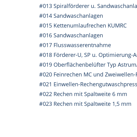
#013 Spiralförderer u. Sandwaschanl
#014 Sandwaschanlagen
#015 Kettenumlaufrechen KUMRC
#016 Sandwaschanlagen
#017 Flusswasserentnahme
#018 Förderer-U, SP u. Optimierung-
#019 Oberflächenbelüfter Typ Astrum
#020 Feinrechen MC und Zweiwellen
#021 Einwellen-Rechengutwaschpres
#022 Rechen mit Spaltweite 6 mm
#023 Rechen mit Spaltweite 1,5 mm