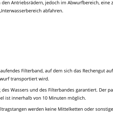
en Antriebsrädern, jedoch im Abwurfbereich, eine zus
 Unterwasserbereich abfahren.
mlaufendes Filterband, auf dem sich das Rechengut a
urf transportiert wird.
g des Wassers und des Filterbandes garantiert. Der p
el ist innerhalb von 10 Minuten möglich.
ltragstangen werden keine Mittelketten oder sonstige