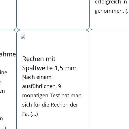
erfolgreich in
genommen. (..
nahme
Rechen mit
Spaltweite 1,5 mm
ine
Nach einem
r
ausführlichen, 9
en
monatigen Test hat man
sich für die Rechen der
Fa. (...)
n
..)