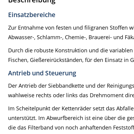
Einsatzbereiche
Zur Entnahme von festen und filigranen Stoffen wie 
Abwasser-, Schlamm-, Chemie-, Brauerei- und Fäk
Durch die robuste Konstruktion und die variable
Fischen, Gießereirückständen, für den Einsatz in 
Antrieb und Steuerung
Der Antrieb der Siebbandkette und der Reinigungsb
wahlweise rechts oder links das Drehmoment direkt
Im Scheitelpunkt der Kettenräder setzt das Abfal
unterstützt. Im Abwurfbereich ist eine über die 
die das Filterband von noch anhaftenden Feststoff