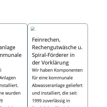
Feinrechen,
anlage
Rechengutwäsche u.
ommunale
Spiral-Förderer in
der Vorklärung
i
Wir haben Komponenten
 Anlagen
für eine kommunale
nstalliert.
Abwasseranlage geliefert
me wurden
und installiert, die seit
99
1999 zuverlässig in