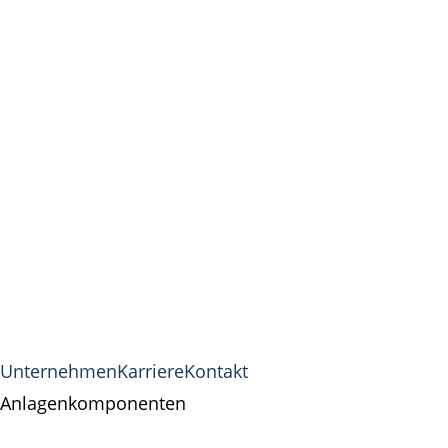
Unternehmen
Karriere
Kontakt
Anlagenkomponenten