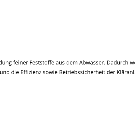
idung feiner Feststoffe aus dem Abwasser. Dadurch 
nd die Effizienz sowie Betriebssicherheit der Kläran